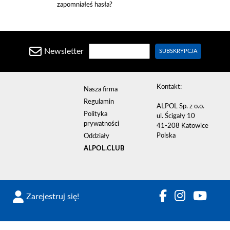
zapomniałeś hasła?
Newsletter
SUBSKRYPCJA
Kontakt:
Nasza firma
Regulamin
ALPOL Sp. z o.o.
Polityka
ul. Ścigały 10
prywatności
41-208 Katowice
Polska
Oddziały
ALPOL.CLUB
Zarejestruj się!